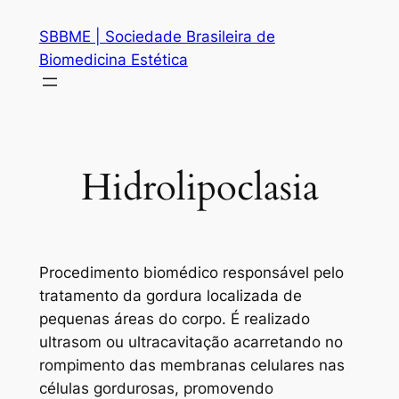
Pular
SBBME | Sociedade Brasileira de
para
Biomedicina Estética
o
conteúdo
Hidrolipoclasia
Procedimento biomédico responsável pelo
tratamento da gordura localizada de
pequenas áreas do corpo. É realizado
ultrasom ou ultracavitação acarretando no
rompimento das membranas celulares nas
células gordurosas, promovendo